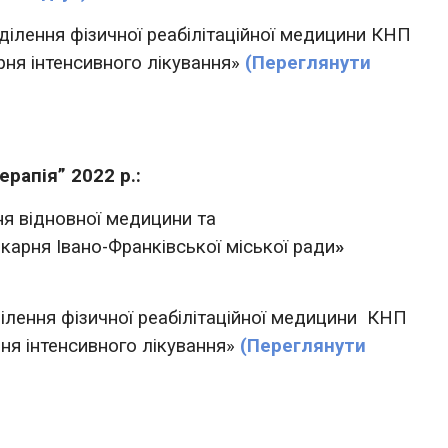
лення фізичної реабілітаційної медицини КНП
рня інтенсивного лікування»
(Переглянути
ерапія” 2022 р.:
я відновної медицини та
карня Івано-Франківської міської ради
»
лення фізичної реабілітаційної медицини КНП
ня інтенсивного лікування»
(Переглянути