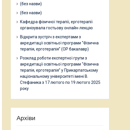
(без назви)
(без назви)
Кафедра фізичної терапії, ерготерапії
організувала гостьову онлайн-лекцію
Відкрита зустріч з експертами з
акредитації освітньої програми “Фізична
терапія, ерготерапія” (ОР бакалавр)
Розклад роботи експертної групи з
акредитації освітньої програми “Фізична
терапія, ерготерапія” у Прикарпатському
національному університеті імені В.
Стефаника з 17 лютого по 19 лютого 2025
року
Архіви