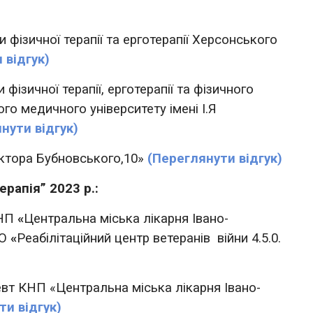
фізичної терапії та ерготерапії Херсонського
 відгук)
зичної терапії, ерготерапії та фізичного
го медичного університету імені І.Я
нути відгук)
ктора Бубновського,10»
(Переглянути відгук)
ерапія” 2023 р.:
КНП
«
Центральна міська лікарня Івано-
ГО
«
Реабілітаційний центр ветеранів війни 4.5.0.
т КНП «Центральна міська лікарня Івано-
ти відгук)