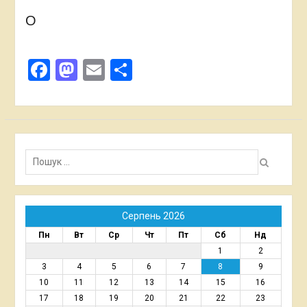
О
Facebook
Mastodon
Email
Поділитися
Пошук:
Серпень 2026
Пн
Вт
Ср
Чт
Пт
Сб
Нд
1
2
3
4
5
6
7
8
9
10
11
12
13
14
15
16
17
18
19
20
21
22
23