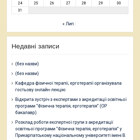
24
25
26
27
28
29
30
31
« Лип
Недавні записи
(без назви)
(без назви)
Кафедра фізичної терапії, ерготерапії організувала
гостьову онлайн-лекцію
Відкрита зустріч з експертами з акредитації освітньої
програми “Фізична терапія, ерготерапія” (ОР
бакалавр)
Розклад роботи експертної групи з акредитації
освітньої програми “Фізична терапія, ерготерапія” у
Прикарпатському національному університеті імені В.