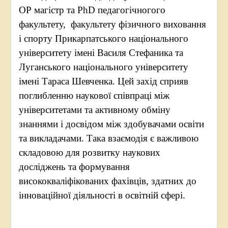
ОР магістр та PhD педагогічногого
факультету, факультету фізичного виховання
і спорту Прикарпатського національного
університету імені Василя Стефаника та
Луганського національного університету
імені Тараса Шевченка. Цей захід сприяв
поглибленню наукової співпраці між
університетами та активному обміну
знаннями і досвідом між здобувачами освіти
та викладачами. Така взаємодія є важливою
складовою для розвитку наукових
досліджень та формування
висококваліфікованих фахівців, здатних до
інноваційної діяльності в освітній сфері.