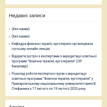
Недавні записи
(без назви)
(без назви)
Кафедра фізичної терапії, ерготерапії організувала
гостьову онлайн-лекцію
Відкрита зустріч з експертами з акредитації освітньої
програми “Фізична терапія, ерготерапія” (ОР
бакалавр)
Розклад роботи експертної групи з акредитації
освітньої програми “Фізична терапія, ерготерапія” у
Прикарпатському національному університеті імені В.
Стефаника з 17 лютого по 19 лютого 2025 року
Архіви