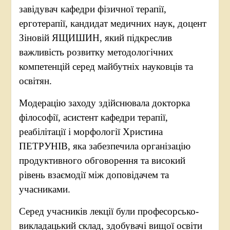
завідувач кафедри фізичної терапії,
ерготерапії, кандидат медичних наук, доцент
Зіновій ЯЩИШИН, який підкреслив
важливість розвитку методологічних
компетенцій серед майбутніх науковців та
освітян.
Модерацію заходу здійснювала докторка
філософії, асистент кафедри терапії,
реабілітації і морфології Христина
ПЕТРУНІВ, яка забезпечила організацію
продуктивного обговорення та високий
рівень взаємодії між доповідачем та
учасниками.
Серед учасників лекції були професорсько-
викладацький склад, здобувачі вищої освіти