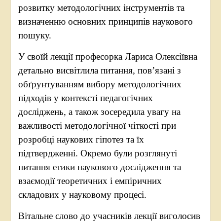
розвитку методологічних інструментів та
визначенню основних принципів наукового
пошуку.
У своїй лекції професорка Лариса Олексіївна
детально висвітлила питання, пов’язані з
обґрунтуванням вибору методологічних
підходів у контексті педагогічних
досліджень, а також зосередила увагу на
важливості методологічної чіткості при
розробці наукових гіпотез та їх
підтвердженні. Окремо були розглянуті
питання етики наукового дослідження та
взаємодії теоретичних і емпіричних
складових у науковому процесі.
Вітальне слово до учасників лекції виголосив