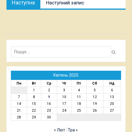
Наступна
Наступний запис
публікація:
Пошук:
Квітень 2025
Пн
Вт
Ср
Чт
Пт
Сб
Нд
1
2
3
4
5
6
7
8
9
10
11
12
13
14
15
16
17
18
19
20
21
22
23
24
25
26
27
28
29
30
« Лют
Тра »