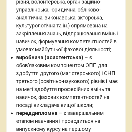
рівня, волонтерська, організаційно-
управлінська, юридична, обліково-
аналітична, виконавська, акторська,
культурологічна та ін.) спрямована на
закріплення знань, відпрацювання вмінь і
навичок, формування компетентностей в
умовах майбутньої фахової діяльності;
виробнича (асистентська)
– є
обов’язковим компонентом ОПП для
здобуття другого (магістерського) і ОНП
третього (освітньо-наукового) рівнів і має
на меті здобуття професійних вмінь та
навичок, фахових компетентностей на
посаді викладача вищої школи;
переддипломна
– є завершальним
етапом навчання і проводиться на
випускному курсу на першому