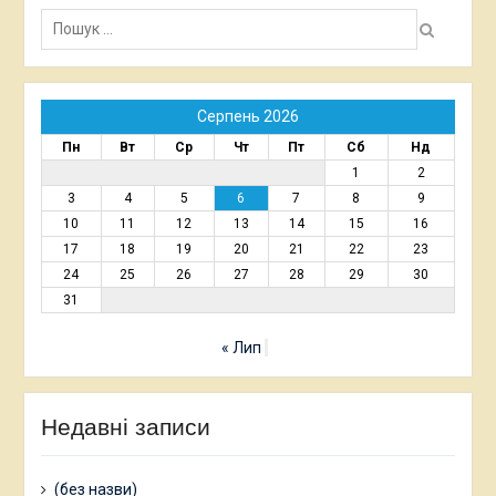
Пошук:
Серпень 2026
Пн
Вт
Ср
Чт
Пт
Сб
Нд
1
2
3
4
5
6
7
8
9
10
11
12
13
14
15
16
17
18
19
20
21
22
23
24
25
26
27
28
29
30
31
« Лип
Недавні записи
(без назви)