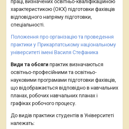
праці, визначених освітньо-кваліфікаційною
характеристикою (ОКХ) підготовки фахівців
відповідного напряму підготовки,
спеціальності.
Положення про організацію та проведення
практики у Прикарпатському національному
університеті імені Василя Стефаника
Види та обсяги
практик визначаються
освітньо-професійними та освітньо-
науковими програмами підготовки фахівців,
що відображається відповідно в навчальних
планах, робочих навчальних планах і
графіках робочого процесу.
До видів практики студентів в Університеті
належать: