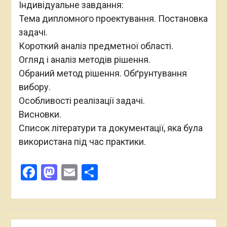
Індивідуальне завдання:
Тема дипломного проектування. Постановка
задачі.
Короткий аналіз предметної області.
Огляд і аналіз методів рішення.
Обраний метод рішення. Обґрунтування
вибору.
Особливості реалізації задачі.
Висновки.
Список літератури та документації, яка була
використана під час практики.
Facebook
Mastodon
Email
Поділитися