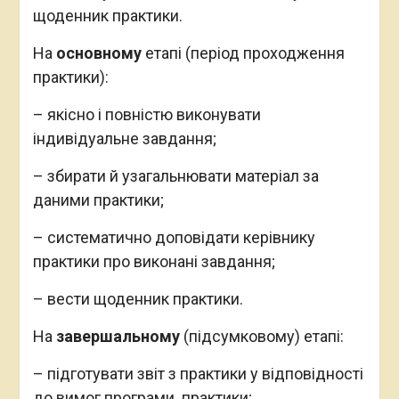
щоденник практики.
На
основному
етапі (період проходження
практики):
– якісно і повністю виконувати
індивідуальне завдання;
– збирати й узагальнювати матеріал за
даними практики;
– систематично доповідати керівнику
практики про виконані завдання;
– вести щоденник практики.
На
завершальному
(підсумковому) етапі:
– підготувати звіт з практики у відповідності
до вимог програми практики;