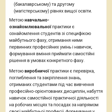
(бакалаврському) та другому
(магістерському) рівнях вищої освіти.
Метою
навчально-
ознайомлювальної
практики є
ознайомлення студентів зі специфікою
майбутнього фаху, отримання ними
первинних професійних умінь і навичок,
формування вміння приймати самостійні
рішення в умовах конкретного фаху.
Метою
виробничої
практики є перевірка,
поглиблення та закріплення знань,
отриманих студентами під час вивчення
професійно-орієнтованих дисциплін, набуття
навичок самостійної практичної діяльності
на робочих місцях та посадах за напрямом
своєї майбутньої професії, формування у