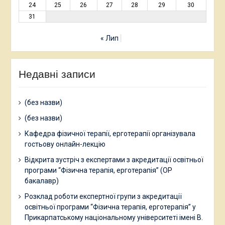
24
25
26
27
28
29
30
31
« Лип
Недавні записи
(без назви)
(без назви)
Кафедра фізичної терапії, ерготерапії організувала
гостьову онлайн-лекцію
Відкрита зустріч з експертами з акредитації освітньої
програми “Фізична терапія, ерготерапія” (ОР
бакалавр)
Розклад роботи експертної групи з акредитації
освітньої програми “Фізична терапія, ерготерапія” у
Прикарпатському національному університеті імені В.