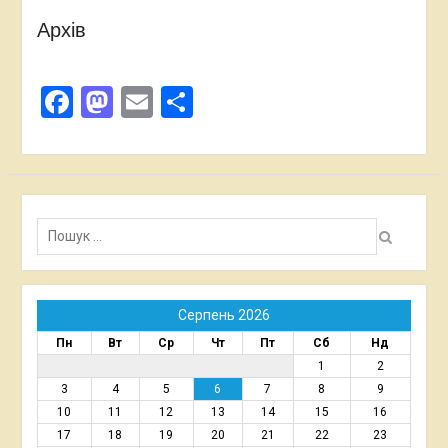
Архів
Facebook
Mastodon
Email
Поділитися
Пошук:
Серпень 2026
Пн
Вт
Ср
Чт
Пт
Сб
Нд
1
2
3
4
5
6
7
8
9
10
11
12
13
14
15
16
17
18
19
20
21
22
23