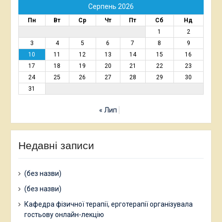
Серпень 2026
Пн
Вт
Ср
Чт
Пт
Сб
Нд
1
2
3
4
5
6
7
8
9
10
11
12
13
14
15
16
17
18
19
20
21
22
23
24
25
26
27
28
29
30
31
« Лип
Недавні записи
(без назви)
(без назви)
Кафедра фізичної терапії, ерготерапії організувала
гостьову онлайн-лекцію