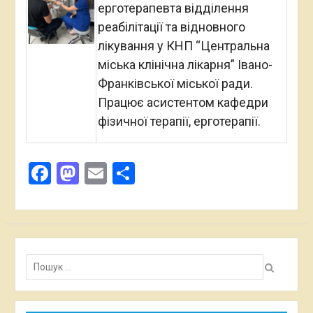
ерготерапевта відділення
реабілітації та відновного
лікування у КНП “Центральна
міська клінічна лікарня” Івано-
Франківської міської ради.
Працює асистентом кафедри
фізичної терапії, ерготерапії.
Facebook
Mastodon
Email
Поділитися
Пошук: