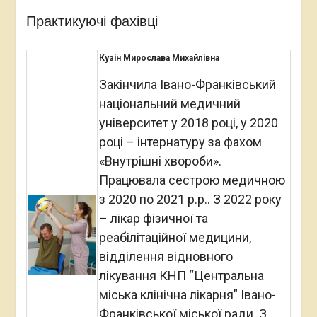
Практикуючі фахівці
Кузін Мирослава Михайлівна
Закінчила Івано-Франківський
національний медичний
університет у 2018 році, у 2020
році – інтернатуру за фахом
«Внутрішні хвороби».
Працювала сестрою медичною
з 2020 по 2021 р.р.. З 2022 року
– лікар фізичної та
реабілітаційної медицини,
відділення відновного
лікування КНП “Центральна
міська клінічна лікарня” Івано-
Франківської міської ради. З