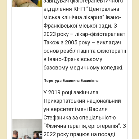
завідувач фізіотерапевтичного
відділення КНП “Центральна
міська клінічна лікарня” Івано-
Франківської міської ради. З
2023 року – лікар-фізіотерапевт.
Також з 2005 року – викладач
основ реабілітації та фізіотерапії
в Івано-Франківському
базовому медичному коледжі.
Перегуда Василина Василівна
У 2019 році закінчила
Прикарпатський національний
університет імені Василя
Стефаника за спеціальністю
“Фізична терапія, ерготерапія”. З
2022 року працює на посаді