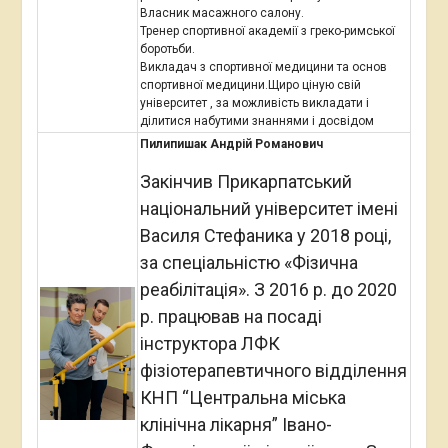
Власник масажного салону.
Тренер спортивної академії з греко-римської
боротьби.
Викладач з спортивної медицини та основ
спортивної медицини.Щиро ціную свій
університет , за можливість викладати і
ділитися набутими знаннями і досвідом
Пилипишак Андрій Романович
Закінчив Прикарпатський
національний університет імені
Василя Стефаника у 2018 році,
за спеціальністю «Фізична
реабілітація». З 2016 р. до 2020
р. працював на посаді
інструктора ЛФК
фізіотерапевтичного відділення
КНП “Центральна міська
клінічна лікарня” Івано-