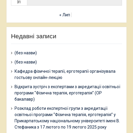
31
« Лип
Недавні записи
(без назви)
(без назви)
Кафедра фізичної терапії, ерготерапії організувала
гостьову онлайн-лекцію
Відкрита зустріч з експертами з акредитації освітньої
програми “Фізична терапія, ерготерапія” (ОР
бакалавр)
Розклад роботи експертної групи з акредитації
освітньої програми “Фізична терапія, ерготерапія” у
Прикарпатському національному університеті імені В.
Стефаника з 17 лютого по 19 лютого 2025 року