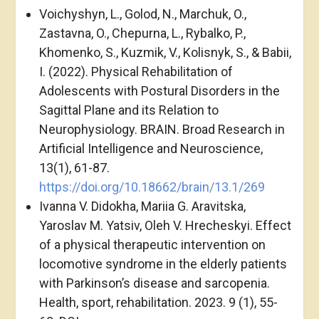
Voichyshyn, L., Golod, N., Marchuk, O.,
Zastavna, O., Chepurna, L., Rybalko, P.,
Khomenko, S., Kuzmik, V., Kolisnyk, S., & Babii,
I. (2022). Physical Rehabilitation of
Adolescents with Postural Disorders in the
Sagittal Plane and its Relation to
Neurophysiology. BRAIN. Broad Research in
Artificial Intelligence and Neuroscience,
13(1), 61-87.
https://doi.org/10.18662/brain/13.1/269
Ivanna V. Didokha, Mariia G. Aravitska,
Yaroslav M. Yatsiv, Oleh V. Hrecheskyi. Effect
of a physical therapeutic intervention on
locomotive syndrome in the elderly patients
with Parkinson’s disease and sarcopenia.
Health, sport, rehabilitation. 2023. 9 (1), 55-