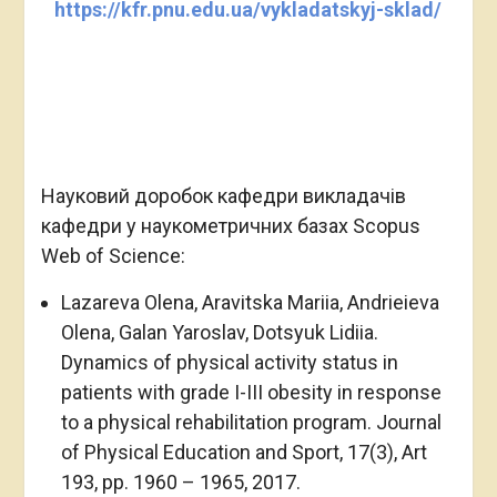
https://kfr.pnu.edu.ua/vykladatskyj-sklad/
Науковий доробок кафедри викладачів
кафедри у наукометричних базах Scopus
Web of Science:
Lazareva Olena, Aravitska Mariia, Andrieieva
Olena, Galan Yaroslav, Dotsyuk Lidiia.
Dynamics of physical activity status in
patients with grade І-ІІІ obesity in response
to a physical rehabilitation program. Journal
of Physical Education and Sport, 17(3), Art
193, pp. 1960 – 1965, 2017.