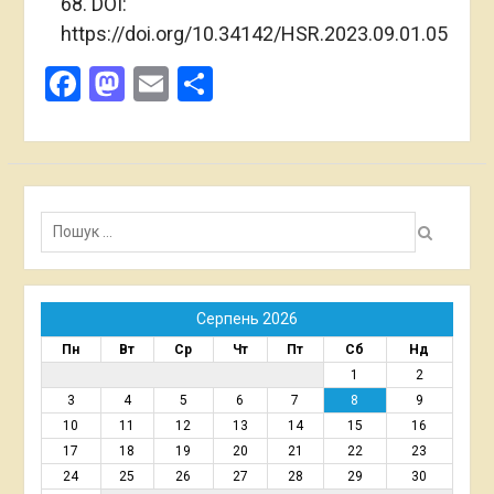
68. DOI:
https://doi.org/10.34142/HSR.2023.09.01.05
Facebook
Mastodon
Email
Поділитися
Пошук:
Серпень 2026
Пн
Вт
Ср
Чт
Пт
Сб
Нд
1
2
3
4
5
6
7
8
9
10
11
12
13
14
15
16
17
18
19
20
21
22
23
24
25
26
27
28
29
30