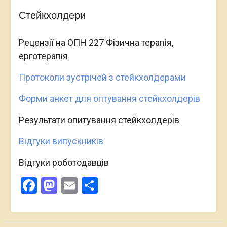
Стейкхолдери
Рецензії на ОПН 227 Фізична терапія,
ерготерапія
Протоколи зустрічей з стейкхолдерами
Форми анкет для оптування стейкхолдерів
Результати опитування стейкхолдерів
Відгуки випускників
Відгуки роботодавців
Facebook
Mastodon
Email
Поділитися