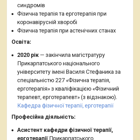
синдромів
Фізична терапія та ерготерапія при
коронавірусній хворобі
Фізична терапія при астенічних станах
Освіта:
2020 рік
— закінчила магістратуру
Прикарпатського національного
університету імені Василя Стефаника за
спеціальністю 227 «Фізична терапія,
ерготерапія» з кваліфікацією «Фізичний
терапевт, ерготерапевт» (з відзнакою).
Кафедра фізичної терапії, ерготерапії
Професійна діяльність:
Асистент кафедри фізичної терапії,
ерготерапії
Прикарпатського