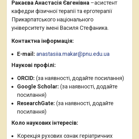
Ракаєва Анастасія Євгенівна
–
асистент
кафедри фізичної терапії та ерготерапії
Прикарпатського національного
університету імені Василя Стефаника.
Контактна інформація:
E-mail:
anastasiia.makar@pnu.edu.ua
Наукові профілі:
ORCID:
(за наявності, додайте посилання)
Google Scholar:
(за наявності, додайте
посилання)
ResearchGate:
(за наявності, додайте
посилання)
Коло наукових інтересів:
Корекція рухових ознак геріатричних