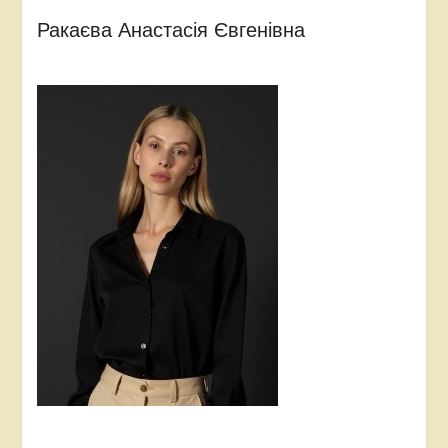
Ракаєва Анастасія Євгенівна