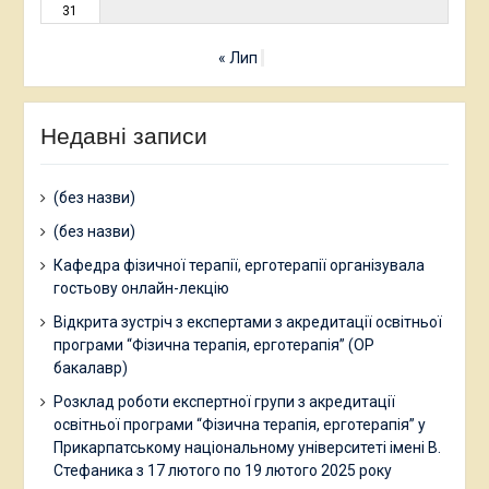
31
« Лип
Недавні записи
(без назви)
(без назви)
Кафедра фізичної терапії, ерготерапії організувала
гостьову онлайн-лекцію
Відкрита зустріч з експертами з акредитації освітньої
програми “Фізична терапія, ерготерапія” (ОР
бакалавр)
Розклад роботи експертної групи з акредитації
освітньої програми “Фізична терапія, ерготерапія” у
Прикарпатському національному університеті імені В.
Стефаника з 17 лютого по 19 лютого 2025 року