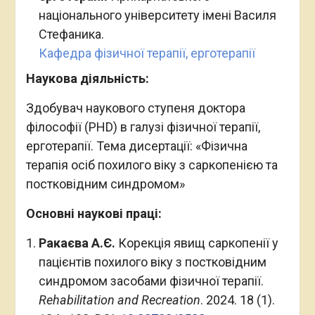
національного університету імені Василя
Стефаника.
Кафедра фізичної терапії, ерготерапії
Наукова діяльність:
Здобувач наукового ступеня доктора
філософії (PHD) в галузі фізичної терапії,
ерготерапії. Тема дисертації: «Фізична
терапія осіб похилого віку з саркопенією та
постковідним синдромом»
Основні наукові праці:
Ракаєва А.Є.
Корекція явищ саркопенії у
пацієнтів похилого віку з постковідним
синдромом засобами фізичної терапії.
Rehabilitation and Recreation
. 2024. 18 (1).