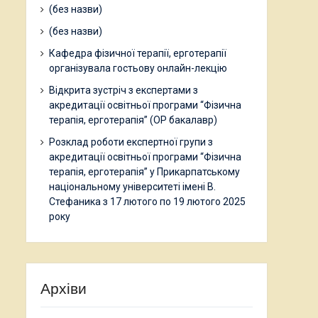
(без назви)
(без назви)
Кафедра фізичної терапії, ерготерапії
організувала гостьову онлайн-лекцію
Відкрита зустріч з експертами з
акредитації освітньої програми “Фізична
терапія, ерготерапія” (ОР бакалавр)
Розклад роботи експертної групи з
акредитації освітньої програми “Фізична
терапія, ерготерапія” у Прикарпатському
національному університеті імені В.
Стефаника з 17 лютого по 19 лютого 2025
року
Архіви