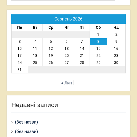
Серпень 2026
Пн
Вт
Ср
Чт
Пт
Сб
Нд
1
2
3
4
5
6
7
8
9
10
11
12
13
14
15
16
17
18
19
20
21
22
23
24
25
26
27
28
29
30
31
« Лип
Недавні записи
(без назви)
(без назви)