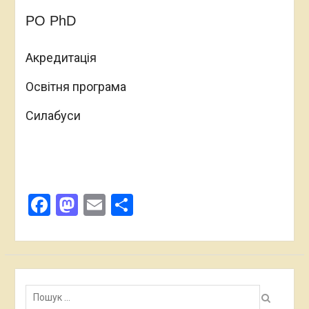
PO PhD
Акредитація
Освітня програма
Силабуси
Facebook
Mastodon
Email
Поділитися
Пошук: